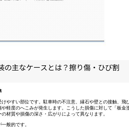
装の主なケースとは？擦り傷・ひび割
準
受けやすい部位です。駐車時の不注意、縁石や壁との接触、飛
傷や軽度のへこみが発生します。こうした損傷に対して「板金
ーの材質や損傷の深さ・広がりによって異なります。
が一般的です。