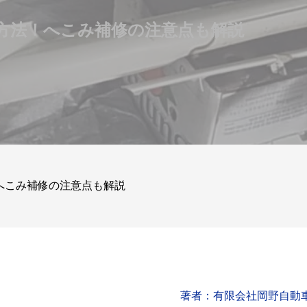
方法！へこみ補修の注意点も解説
へこみ補修の注意点も解説
著者：有限会社岡野自動