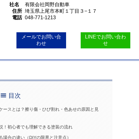
社名
有限会社岡野自動車
住所
埼玉県上尾市本町１丁目３−１７
電話
048-771-1213
メールでお問い合
LINEでお問い合わ
わせ
せ
目次
ケースとは？擦り傷・ひび割れ・色あせの原因と見
説！初心者でも理解できる塗装の流れ
場合の違い（DIYの限界と注意点）