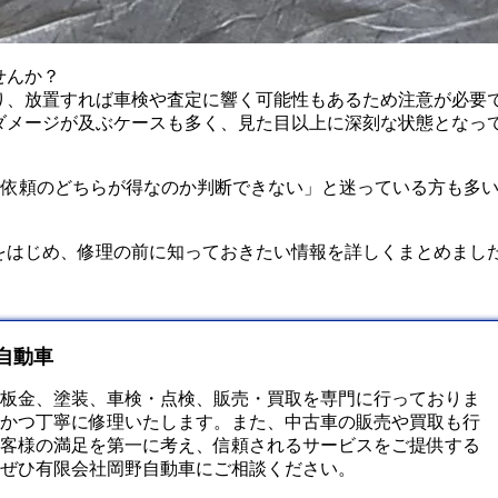
せんか？
り、放置すれば車検や査定に響く可能性もあるため注意が必要
ダメージが及ぶケースも多く、見た目以上に深刻な状態となっ
者依頼のどちらが得なのか判断できない」と迷っている方も多
をはじめ、修理の前に知っておきたい情報を詳しくまとめまし
自動車
板金、塗装、車検・点検、販売・買取を専門に行っておりま
かつ丁寧に修理いたします。また、中古車の販売や買取も行
客様の満足を第一に考え、信頼されるサービスをご提供する
ぜひ有限会社岡野自動車にご相談ください。