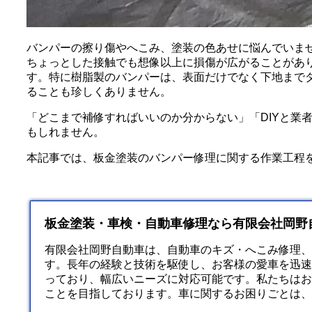
バンパーの擦り傷やへこみ、塗装の色あせに悩んでいま
ちょっとした接触でも想像以上に損傷が広がることがあ
す。特に樹脂製のバンパーは、表面だけでなく下地まで
ることも珍しくありません。
「どこまで補修すればいいのか分からない」「DIYと業
もしれません。
本記事では、板金塗装のバンパー修理に関する作業工程
板金塗装・車検・自動車修理なら有限会社岡野
有限会社岡野自動車は、自動車のキズ・へこみ修理、
す。長年の経験と技術を駆使し、お客様の愛車を迅速
っており、幅広いニーズに対応可能です。私たちはお
ことを目指しております。車に関するお困りごとは、