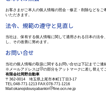
お客さまがご本人の個人情報の照会・修正・削除などをご
いただきます。
法令、規範の遵守と見直し
当社は、保有する個人情報に関して適用される日本の法令
し、その改善に努めます。
お問い合せ
当社の個人情報の取扱に関するお問い合せは下記までご連
※メールアドレスは
の部分をアットマークに差し替えて
有限会社岡野自動車
〒362-0014 埼玉県上尾市本町1丁目3-17
TEL:048-771-1213 FAX:078-771-1216
Mail:okanojidousyabankin
fine.ocn.ne.jp