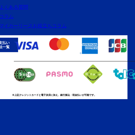
よくある質問
コラム
マイカーリースお役立ちコラム
支払い
法一覧
※上記クレジットカードと電子決済に加え、銀行振込・現金払いが可能です。