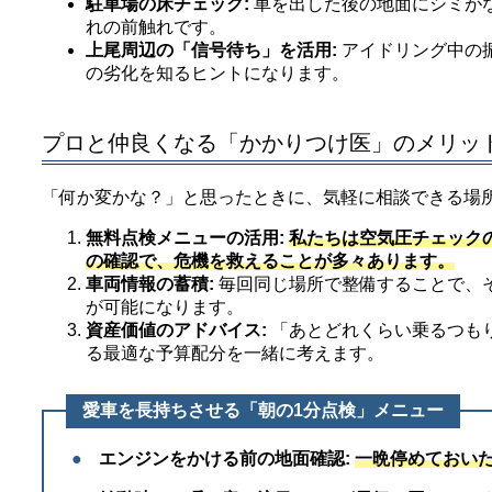
駐車場の床チェック:
車を出した後の地面にシミが
れの前触れです。
上尾周辺の「信号待ち」を活用:
アイドリング中の
の劣化を知るヒントになります。
プロと仲良くなる「かかりつけ医」のメリッ
「何か変かな？」と思ったときに、気軽に相談できる場
無料点検メニューの活用:
私たちは空気圧チェック
の確認で、危機を救えることが多々あります。
車両情報の蓄積:
毎回同じ場所で整備することで、
が可能になります。
資産価値のアドバイス:
「あとどれくらい乗るつも
る最適な予算配分を一緒に考えます。
愛車を長持ちさせる「朝の1分点検」メニュー
●
エンジンをかける前の地面確認:
一晩停めておい