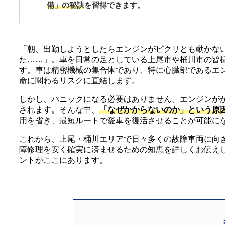
備」の秘訣
を習得できます。
「朝、出勤しようとしたらエンジンがピクリとも動かな
た……」。車を日常の足としている上尾市や桶川市の皆
す。車は精密機械の集合体であり、特に心臓部であるエ
命に関わるリスクに直結します。
しかし、パニックになる必要はありません。エンジンが
されます。そんな中、
「なぜかからないのか」という原
用を省き、最短ルートで愛車を復活させることが可能に
これから、上尾・桶川エリアで日々多くの故障車両に向
障修理を安く確実に済ませるための知恵を詳しくお伝えし
ントがここにあります。