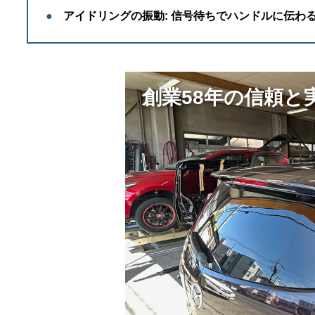
●
アイドリングの振動:
信号待ちでハンドルに伝わ
創業58年の信頼と