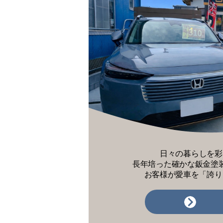
日々の暮らしを彩
長年培った確かな鈑金塗
お客様が愛車を「誇り