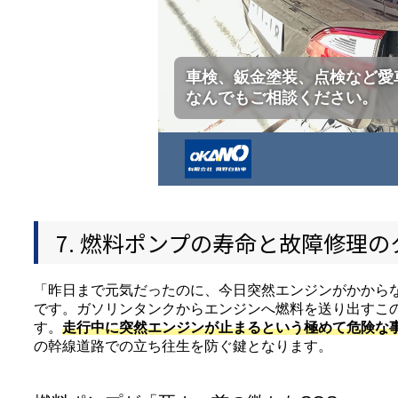
車検、鈑金塗装、点検など愛
なんでもご相談ください。
7. 燃料ポンプの寿命と故障修理
「昨日まで元気だったのに、今日突然エンジンがかから
です。ガソリンタンクからエンジンへ燃料を送り出すこ
す。
走行中に突然エンジンが止まるという極めて危険な
の幹線道路での立ち往生を防ぐ鍵となります。