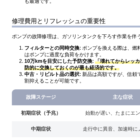
も最適です。
修理費用とリフレッシュの重要性
ポンプの故障修理は、ガソリンタンクを下ろす作業を伴
フィルターとの同時交換:
ポンプを換える際は、燃
はポンプに過度な負荷をかけます。
10万kmを目安にした予防交換:
「壊れてからレッカ
防的に交換しておくのが最も経済的です。
中古・リビルト品の選択:
新品は高額ですが、信頼
割抑えることが可能です。
故障ステージ
主な症状
初期症状（予兆）
始動が遅い、たまにエ
中期症状
走行中に異音、加速時に