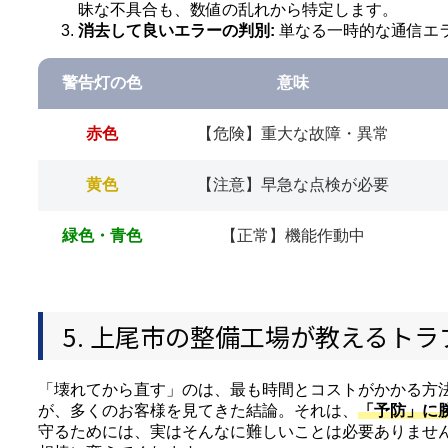
昧な不具合も、数値の乱れから特定します。
消去して良いエラーの判別:
単なる一時的な通信エ
警告灯の色
意味
赤色
【危険】重大な故障・異常
黄色
【注意】早急な点検が必要
緑色・青色
【正常】機能作動中
5. 上尾市の整備工場が教えるト
「壊れてから直す」のは、最も時間とコストがかかる方法
が、多くのお客様を見てきた結論。それは、
「予防」に
守るためには、実はそんなに難しいことは必要ありませ