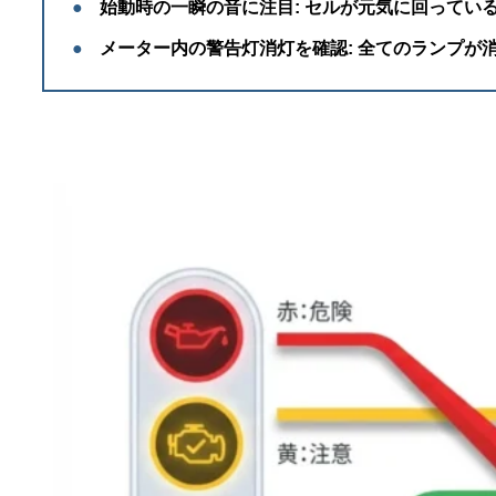
●
始動時の一瞬の音に注目:
セルが元気に回ってい
●
メーター内の警告灯消灯を確認:
全てのランプが