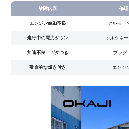
故障内容
修理
エンジン始動不良
セルモー
走行中の電力ダウン
オルタネー
加速不良・ガタつき
プラグ
致命的な焼き付き
エンジ