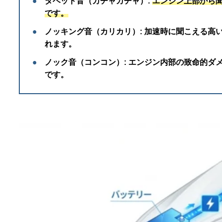
●
タペット音（カチャカチャ）:
エンジン上部から
です。
●
ノッキング音（カリカリ）:
加速時に聞こえる高
れます。
●
ノック音（コンコン）:
エンジン内部の致命的ダ
です。