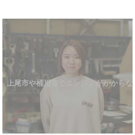
上尾市や桶川市でエンジンがかからな