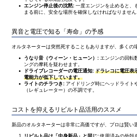
エンジン停止後の沈黙:
一度エンジンを止めると、
まる前に、安全な場所を確保しなければなりません
異音と電圧で知る「寿命」の予感
オルタネーターは突然死することもありますが、多くの
うなり音（ウィーン・ヒューン）:
エンジンの回転
ングの摩耗を疑わせます。
ドライブレコーダーの電圧通知:
ドラレコに電圧表示
電能力が低下しています。
ライトのチラつき:
アイドリング時にヘッドライト
（レギュレーター）の不調です。
コストを抑えるリビルト品活用のススメ
新品のオルタネーターは非常に高価ですが、プロは賢い
リビルト品は「中身新品」と同じ:
使用済みの外殻