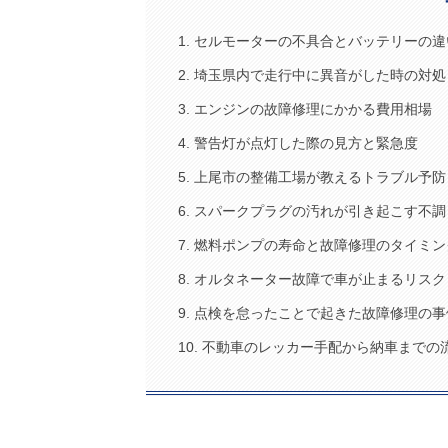
1. セルモーターの不具合とバッテリーの違
2. 埼玉県内で走行中に異音がした時の対処
3. エンジンの故障修理にかかる費用相場
4. 警告灯が点灯した際の見方と緊急度
5. 上尾市の整備工場が教えるトラブル予防
6. スパークプラグの汚れが引き起こす不調
7. 燃料ポンプの寿命と故障修理のタイミン
8. オルタネーター故障で車が止まるリスク
9. 点検を怠ったことで起きた故障修理の事
10. 不動車のレッカー手配から納車までの