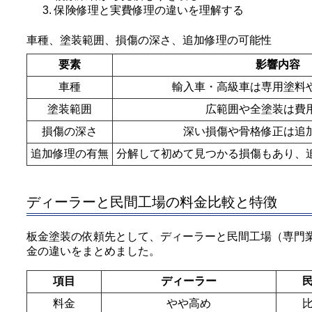
保険修理と実費修理の違いを理解する
車種、塗装範囲、損傷の深さ、追加修理の可能性
要素
影響内容
車種
輸入車・高級車は専用塗料
塗装範囲
広範囲や全塗装は費
損傷の深さ
深い損傷や骨格修正は追
追加修理の有無
分解して初めて見つかる損傷もあり、
ディーラーと民間工場の料金比較と特徴
板金塗装の依頼先として、ディーラーと民間工場（専門
金の違いをまとめました。
項目
ディーラー
料金
やや高め