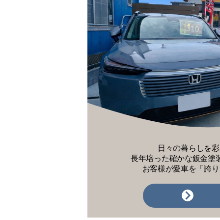
日々の暮らしを彩
長年培った確かな鈑金塗
お客様が愛車を「誇り