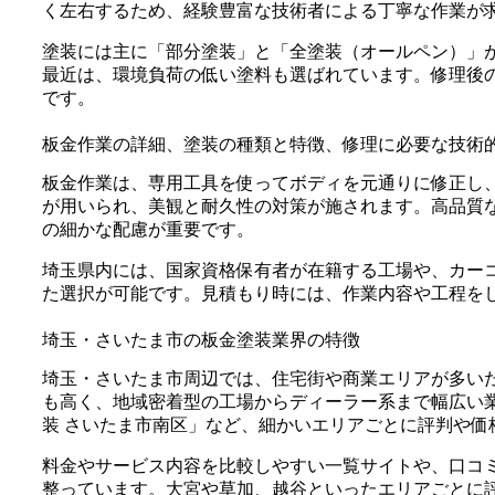
く左右するため、経験豊富な技術者による丁寧な作業が
塗装には主に「部分塗装」と「全塗装（オールペン）」
最近は、環境負荷の低い塗料も選ばれています。修理後
です。
板金作業の詳細、塗装の種類と特徴、修理に必要な技術
板金作業は、専用工具を使ってボディを元通りに修正し
が用いられ、美観と耐久性の対策が施されます。高品質
の細かな配慮が重要です。
埼玉県内には、国家資格保有者が在籍する工場や、カー
た選択が可能です。見積もり時には、作業内容や工程を
埼玉・さいたま市の板金塗装業界の特徴
埼玉・さいたま市周辺では、住宅街や商業エリアが多い
も高く、地域密着型の工場からディーラー系まで幅広い
装 さいたま市南区」など、細かいエリアごとに評判や価
料金やサービス内容を比較しやすい一覧サイトや、口コ
整っています。大宮や草加、越谷といったエリアごとに