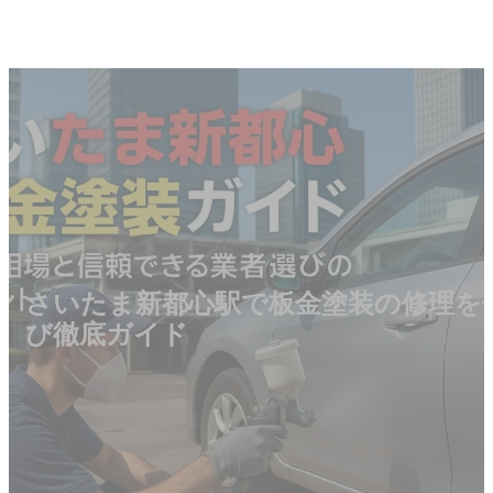
さいたま新都心駅で板金塗装の修理を
び徹底ガイド