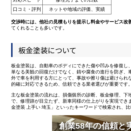
口コミ・評判
ネットや地域の評価、実績
交渉時には、他社の見積もりを提示し料金やサービス改
てくれることも多いです。
板金塗装について
板金塗装は、自動車のボディにできた傷や凹みを修復し
単なる美観の回復だけでなく、錆や腐食の進行を防ぎ、
外で車を利用する方にとって、事故や擦り傷は避けられ
的確に対応できるため、信頼できる業者選びが重要です
主な板金塗装の流れは、損傷個所の診断、板金修理、下
で、修理跡が目立たず、新車同様の仕上がりを実現でき
金塗装 上手い 埼玉」といったキーワードで検索され、
創業58年の信頼と