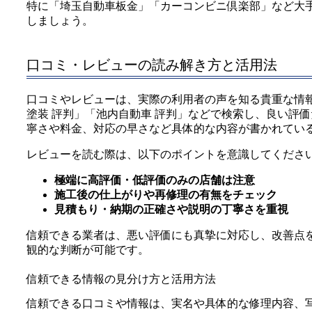
特に「埼玉自動車板金」「カーコンビニ倶楽部」など大
しましょう。
口コミ・レビューの読み解き方と活用法
口コミやレビューは、実際の利用者の声を知る貴重な情報源
塗装 評判」「池内自動車 評判」などで検索し、良い評
寧さや料金、対応の早さなど具体的な内容が書かれてい
レビューを読む際は、以下のポイントを意識してくださ
極端に高評価・低評価のみの店舗は注意
施工後の仕上がりや再修理の有無をチェック
見積もり・納期の正確さや説明の丁寧さを重視
信頼できる業者は、悪い評価にも真摯に対応し、改善点
観的な判断が可能です。
信頼できる情報の見分け方と活用方法
信頼できる口コミや情報は、実名や具体的な修理内容、