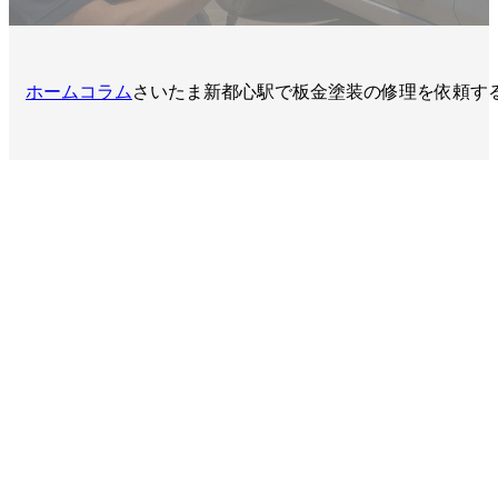
ホーム
コラム
さいたま新都心駅で板金塗装の修理を依頼す