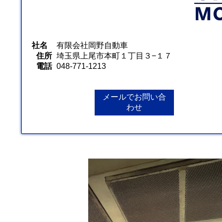
社名
有限会社岡野自動車
住所
埼玉県上尾市本町１丁目３−１７
電話
048-771-1213
メールでお問い合
わせ