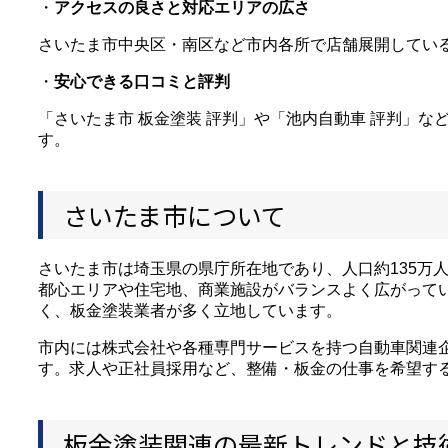
・
アクセスの良さと対応エリアの広さ
さいたま市中央区・南区など市内各所で店舗展開してい
・
安心できる口コミと評判
「さいたま市 板金塗装 評判」や「池内自動車 評判」
す。
さいたま市について
さいたま市は埼玉県の県庁所在地であり、人口約135万
都心エリアや住宅地、商業施設がバランスよく広がって
く、板金塗装業者が多く立地しています。
市内には株式会社や各種専門サービスを持つ自動車関連
す。求人や正社員採用など、整備・板金の仕事を希望す
板金塗装関連の最新トレンドと技