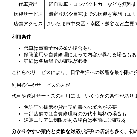
代車貸出
軽自動車・コンパクトカーなどを無料ま
送迎サービス
最寄り駅や自宅までの送迎を実施（エリ
店舗アクセス
さいたま市中央区・南区・越谷など主要
利用条件
代車は事前予約必須の場合あり
保険適用や自費修理によって内容が異なる場合もあ
詳細は各店舗での確認が必要
これらのサービスにより、日常生活への影響を最小限に
利用条件やサービスの内容
代車や送迎サービスの利用には、いくつかの条件があり
免許証の提示や貸出契約書への署名が必要
一部店舗では自費修理時のみ代車無料の場合も
送迎エリアに制限がある場合は事前にご確認を
分かりやすい案内と柔軟な対応
が評判の店舗も多く、初