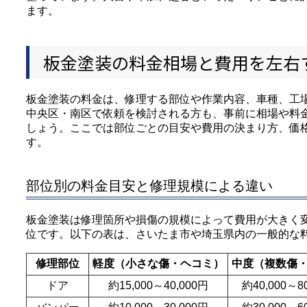
ます。
板金塗装の料金相場と費用を左右
板金塗装の料金は、修理する部位や作業内容、車種、工
中央区・南区で依頼を検討される方も、事前に相場や料
しょう。ここでは部位ごとの目安や費用の決まり方、価
す。
部位別の料金目安と修理規模による違い
板金塗装は修理箇所や損傷の規模によって費用が大きく
位です。以下の表は、さいたま市や埼玉県内の一般的な
修理部位
軽度（小さな傷・ヘコミ）
中度（複数傷
ドア
約15,000～40,000円
約40,000～8