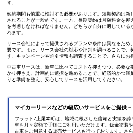
す。
契約期間も慎重に検討する必要があります。短期契約は新
されることが一般的です。一方、長期契約は月額料金を抑
を考慮しなければなりません。どちらが自分に適している
れます。
リース会社によって提供されるプランや条件は異なるため
要です。また、リース会社の対応や評判を調べることで、
す。キャンペーンや割引情報も調査することで、さらにお
中古車リースは、新車に比べてコストを抑えつつ、必要な
かり押さえ、計画的に選択を進めることで、経済的かつ満
りと準備を整え、安心してリースを活用してください。
マイカーリースなどの幅広いサービスをご提供 –
フラット7上尾本町は、地域に根ざした信頼と実績を誇
車を月々定額で手軽にご利用いただけます。鈑金塗装
古車をご用意する販売サービスも行っております。さ