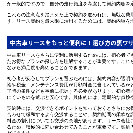
が一般的ですので、自分の走行頻度を考慮して契約内容を
これらの注意点を踏まえた上で契約を進めれば、無駄な費
す。リース契約を最大限に活用するためには、契約内容を
中古車リースをもっと便利に！選び方の裏ワ
中古車リースをさらに便利に活用するためには、初心者で
たお得なプランの探し方を理解することが重要です。これ
ながら満足度を高めることができます。
初心者が安心してプランを選ぶためには、契約内容が透明
険や税金、メンテナンス費用が月額料金に含まれているか
了時の条件なども事前に把握する必要があります。初心者
にくいものを選ぶと安心です。具体的には、定期的な点検
契約時には、交渉できるポイントを知っておくとさらにお
合わせて緩和するよう交渉することや、契約期間の柔軟な
料金の割引についても交渉の余地があります。リース会社
るため、積極的に問い合わせてみることが重要です。契約