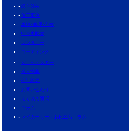
鈑金塗装
施工事例
車検･修理･点検
中古車販売
レンタカー
コーティング
ジェットスキー
求人情報
会社概要
お問い合わせ
よくある質問
コラム
マイカーリースお役立ちコラム