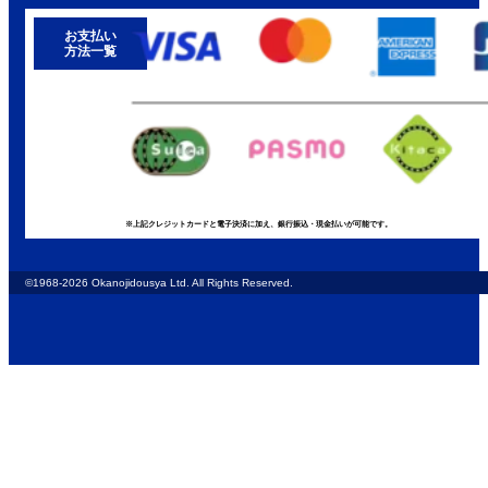
お支払い
方法一覧
※上記クレジットカードと電子決済に加え、銀行振込・現金払いが可能です。
©1968-2026 Okanojidousya Ltd. All Rights Reserved.