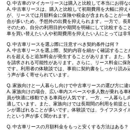
Q. 中古車のマイカーリースは購入と比較して本当にお得な
A. 中古車リースは、購入と比較して初期費用を大幅に抑
が、リースでは月額料金に保険や税金が含まれることが一
合が多いため、予想外の出費を抑えられます。一方で、長
そのため、自分の利用目的や期間を明確にして比較するこ
車を買い替えたい人や初期費用を抑えたい人にとっては非
Q. 中古車リースを選ぶ際に注意すべき契約条件は何？
A. 中古車リースを選ぶ際、契約内容を細かく確認するこ
れを超えると追加料金が発生することがあります。また、
を請求される可能性があります。さらに、リース料金に保
です。利用者の体験談では、事前に契約書をしっかり読み
う声が多く寄せられています。
Q. 家族向けと一人暮らし向けで中古車リースの選び方に違
A. 家族向けの場合、広い車内スペースや多人数が乗れる
員が快適に移動できる車両が人気です。一方、一人暮らし
適しています。また、家族向けでは長期間の利用を前提と
ンが選ばれることが多いです。体験談では、ライフスタイ
たという声が多く聞かれます。
Q. 中古車リースの月額料金をもっと安くする方法はある？