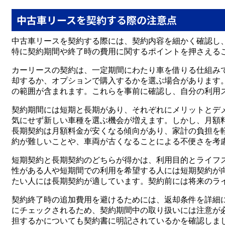
中古車リースを契約する際の注意点
中古車リースを契約する際には、契約内容を細かく確認し
特に契約期間や終了時の費用に関するポイントを押さえる
カーリースの契約は、一定期間にわたり車を借りる仕組み
却するか、オプションで購入するかを選ぶ場合があります
の範囲が含まれます。これらを事前に確認し、自分の利用
契約期間には短期と長期があり、それぞれにメリットとデ
気にせず新しい車種を選ぶ機会が増えます。しかし、月額
長期契約は月額料金が安くなる傾向があり、家計の負担を
約が難しいことや、車両が古くなることによる不便さを考
短期契約と長期契約のどちらが得かは、利用目的とライフ
性がある人や短期間での利用を希望する人には短期契約が
たい人には長期契約が適しています。契約前には将来のラ
契約終了時の追加費用を避けるためには、返却条件を詳細
にチェックされるため、契約期間中の取り扱いには注意が
担するかについても契約書に明記されているかを確認しま