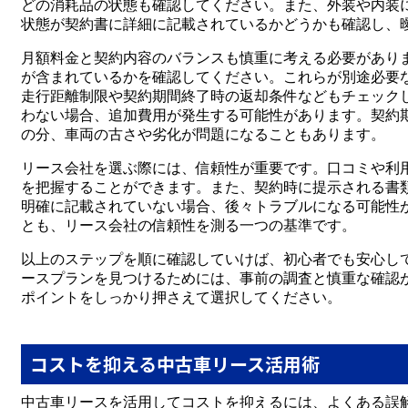
どの消耗品の状態も確認してください。また、外装や内装
状態が契約書に詳細に記載されているかどうかも確認し、
月額料金と契約内容のバランスも慎重に考える必要があり
が含まれているかを確認してください。これらが別途必要
走行距離制限や契約期間終了時の返却条件などもチェック
わない場合、追加費用が発生する可能性があります。契約
の分、車両の古さや劣化が問題になることもあります。
リース会社を選ぶ際には、信頼性が重要です。口コミや利
を把握することができます。また、契約時に提示される書
明確に記載されていない場合、後々トラブルになる可能性
とも、リース会社の信頼性を測る一つの基準です。
以上のステップを順に確認していけば、初心者でも安心し
ースプランを見つけるためには、事前の調査と慎重な確認
ポイントをしっかり押さえて選択してください。
コストを抑える中古車リース活用術
中古車リースを活用してコストを抑えるには、よくある誤