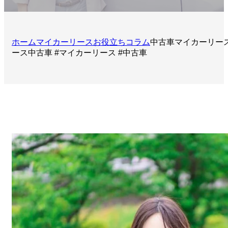
ホーム
マイカーリースお役立ちコラム
中古車マイカーリー
ース中古車 #マイカーリース #中古車