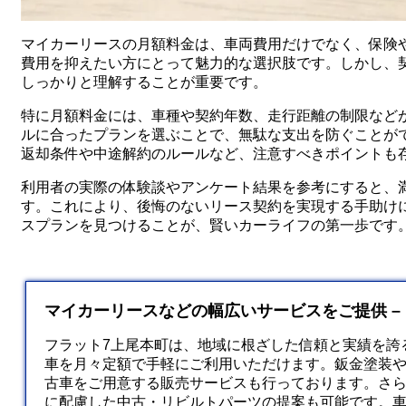
マイカーリースの月額料金は、車両費用だけでなく、保険
費用を抑えたい方にとって魅力的な選択肢です。しかし、
しっかりと理解することが重要です。
特に月額料金には、車種や契約年数、走行距離の制限など
ルに合ったプランを選ぶことで、無駄な支出を防ぐことが
返却条件や中途解約のルールなど、注意すべきポイントも
利用者の実際の体験談やアンケート結果を参考にすると、
す。これにより、後悔のないリース契約を実現する手助け
スプランを見つけることが、賢いカーライフの第一歩です
マイカーリースなどの幅広いサービスをご提供 –
フラット7上尾本町は、地域に根ざした信頼と実績を誇
車を月々定額で手軽にご利用いただけます。鈑金塗装
古車をご用意する販売サービスも行っております。さ
に配慮した中古・リビルトパーツの提案も可能です。