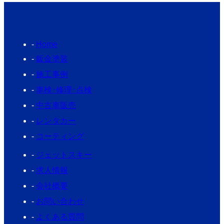
Home
鈑金塗装
施工事例
車検･修理･点検
中古車販売
レンタカー
コーティング
ジェットスキー
求人情報
会社概要
お問い合わせ
よくある質問