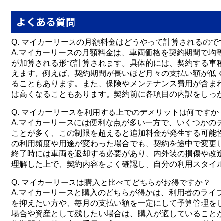
よくある質問
Q. マイカーリースの月額料金はどうやって計算されるので
A.マイカーリースの月額料金は、車両価格を契約期間で均
が加算される形で計算されます。具体的には、契約する車
えます。例えば、契約期間が長いほど月々の支払い額が低
ることもあります。また、保険やメンテナンス費用が含ま
は高くなることもあります。契約前に各項目の内訳をしっ
Q. マイカーリースを利用する上でのデメリットは何ですか
A.マイカーリースには便利な点が多い一方で、いくつかの
ことが多く、この制限を超えると追加料金が発生する可能
の利用頻度や用途が変わった場合でも、契約を途中で変更
終了時には車両を返却する必要があり、内外装の損傷や改
理解した上で、契約内容をよく確認し、自分の利用スタイ
Q. マイカーリースは購入と比べてどちらがお得ですか？
A.マイカーリースと購入のどちらが得かは、利用者のライ
を抑えたい方や、毎月の支払い額を一定にして予算管理を
場合や資産として残したい場合は、購入が適していること