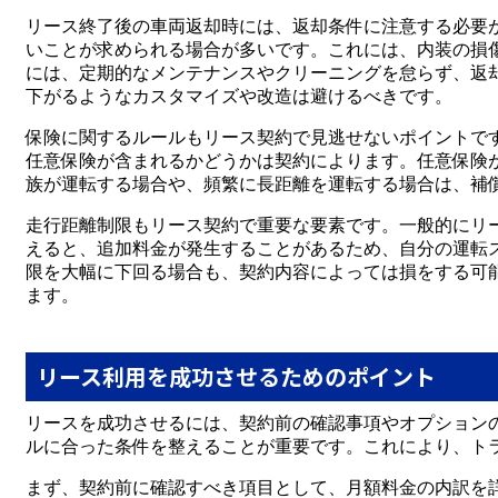
リース終了後の車両返却時には、返却条件に注意する必要
いことが求められる場合が多いです。これには、内装の損
には、定期的なメンテナンスやクリーニングを怠らず、返
下がるようなカスタマイズや改造は避けるべきです。
保険に関するルールもリース契約で見逃せないポイントで
任意保険が含まれるかどうかは契約によります。任意保険
族が運転する場合や、頻繁に長距離を運転する場合は、補
走行距離制限もリース契約で重要な要素です。一般的にリ
えると、追加料金が発生することがあるため、自分の運転
限を大幅に下回る場合も、契約内容によっては損をする可
ます。
リース利用を成功させるためのポイント
リースを成功させるには、契約前の確認事項やオプション
ルに合った条件を整えることが重要です。これにより、ト
まず、契約前に確認すべき項目として、月額料金の内訳を