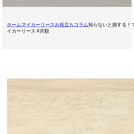
ホーム
マイカーリースお役立ちコラム
知らないと損する！マ
イカーリース #月額