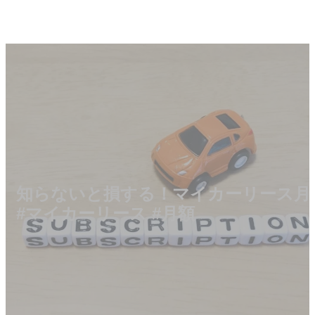
知らないと損する！マイカーリース月
#マイカーリース #月額