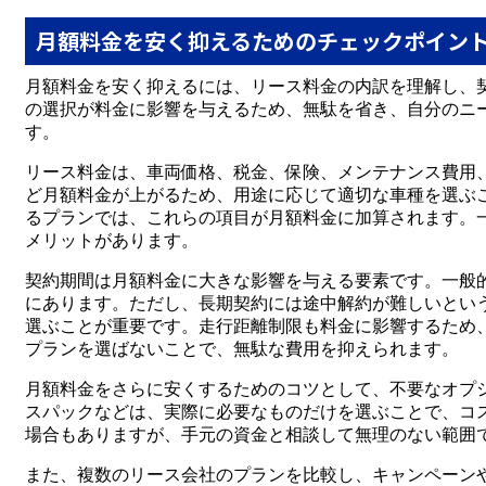
月額料金を安く抑えるためのチェックポイン
月額料金を安く抑えるには、リース料金の内訳を理解し、
の選択が料金に影響を与えるため、無駄を省き、自分のニ
す。
リース料金は、車両価格、税金、保険、メンテナンス費用
ど月額料金が上がるため、用途に応じて適切な車種を選ぶ
るプランでは、これらの項目が月額料金に加算されます。
メリットがあります。
契約期間は月額料金に大きな影響を与える要素です。一般
にあります。ただし、長期契約には途中解約が難しいとい
選ぶことが重要です。走行距離制限も料金に影響するため
プランを選ばないことで、無駄な費用を抑えられます。
月額料金をさらに安くするためのコツとして、不要なオプ
スパックなどは、実際に必要なものだけを選ぶことで、コ
場合もありますが、手元の資金と相談して無理のない範囲
また、複数のリース会社のプランを比較し、キャンペーン