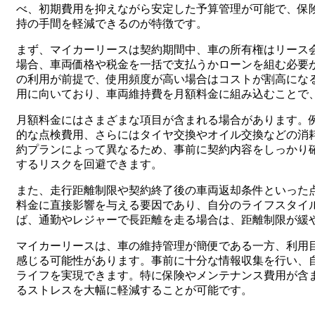
べ、初期費用を抑えながら安定した予算管理が可能で、保
持の手間を軽減できるのが特徴です。
まず、マイカーリースは契約期間中、車の所有権はリース
場合、車両価格や税金を一括で支払うかローンを組む必要
の利用が前提で、使用頻度が高い場合はコストが割高にな
用に向いており、車両維持費を月額料金に組み込むことで
月額料金にはさまざまな項目が含まれる場合があります。
的な点検費用、さらにはタイヤ交換やオイル交換などの消
約プランによって異なるため、事前に契約内容をしっかり
するリスクを回避できます。
また、走行距離制限や契約終了後の車両返却条件といった
料金に直接影響を与える要因であり、自分のライフスタイ
ば、通勤やレジャーで長距離を走る場合は、距離制限が緩
マイカーリースは、車の維持管理が簡便である一方、利用
感じる可能性があります。事前に十分な情報収集を行い、
ライフを実現できます。特に保険やメンテナンス費用が含
るストレスを大幅に軽減することが可能です。