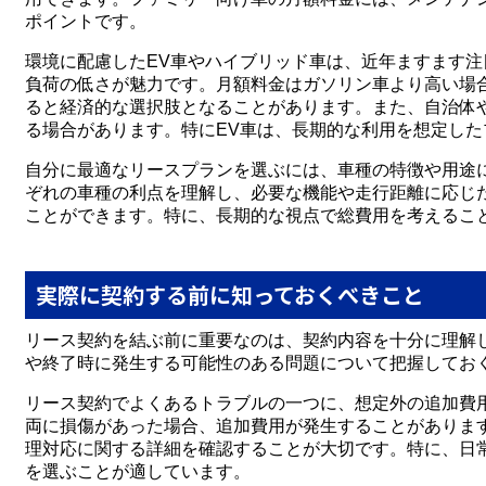
ポイントです。
環境に配慮したEV車やハイブリッド車は、近年ますます
負荷の低さが魅力です。月額料金はガソリン車より高い場
ると経済的な選択肢となることがあります。また、自治体
る場合があります。特にEV車は、長期的な利用を想定し
自分に最適なリースプランを選ぶには、車種の特徴や用途
ぞれの車種の利点を理解し、必要な機能や走行距離に応じ
ことができます。特に、長期的な視点で総費用を考えるこ
実際に契約する前に知っておくべきこと
リース契約を結ぶ前に重要なのは、契約内容を十分に理解
や終了時に発生する可能性のある問題について把握してお
リース契約でよくあるトラブルの一つに、想定外の追加費
両に損傷があった場合、追加費用が発生することがありま
理対応に関する詳細を確認することが大切です。特に、日
を選ぶことが適しています。