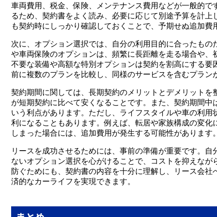
車両費用、税金、保険、メンテナンス費用などが一般的で
るため、契約書をよく読み、必要に応じて別途予算を計上
も契約時にしっかり確認しておくことで、予期せぬ追加費
次に、オプション選択では、自分の利用目的に合ったもの
や車両保険のオプションは、頻繁に長距離を走る場合や、
不要な装備や高額な特別オプションは契約を割高にする要
前に複数のプランを比較し、同様のサービスを含むプラン
契約期間に関しては、長期契約のメリットとデメリットを
が短期契約に比べて安くなることです。また、契約期間中
いう利点があります。ただし、ライフスタイルや車の利用
利になることもあります。例えば、転居や家族構成の変化
しまった場合には、追加費用が発生する可能性があります
リースを成功させるためには、事前の準備が重要です。自
ないオプション選択を心がけることで、コストを抑えなが
防ぐためにも、契約書の内容を十分に理解し、リース会社
済的なカーライフを実現できます。
まとめ