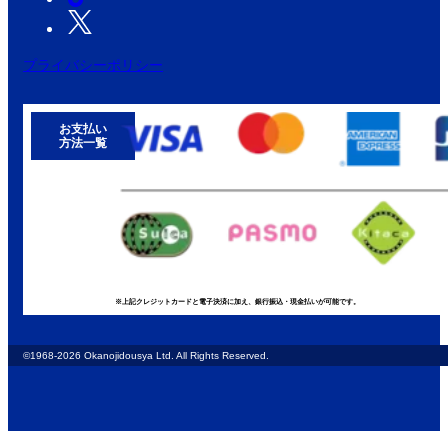
プライバシーポリシー
お支払い
方法一覧
※上記クレジットカードと電子決済に加え、銀行振込・現金払いが可能です。
©1968-2026 Okanojidousya Ltd. All Rights Reserved.