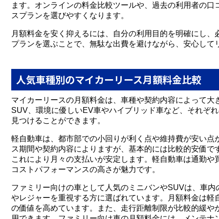
ます。オンラインの料金比較ツールや、過去の利用者の口
スプランを選びやすくなります。
月額料金を安く抑えるには、自分の利用目的を明確にし、
プランを選ぶことで、無駄な出費を避けながら、安心して
人気車種別のマイカーリース月額料金比較
マイカーリースの月額料金は、車種や契約内容によって大
SUV、環境に優しいEV車やハイブリッド車など、それぞ
見つけることができます。
軽自動車は、都市部での小回りが利く点や維持費が安い点
ス期間や契約内容によりますが、基本的には比較的安価で
これにより月々の支払いが安定します。軽自動車は通勤や
コストパフォーマンスの高さが魅力です。
ファミリー向けの車として人気のミニバンやSUVは、車
やレジャーを重視する方に選ばれています。月額料金は軽
の価値を高めています。また、走行距離制限が比較的緩や
用できます。ファミリー向け車の月額料金には、メンテナ