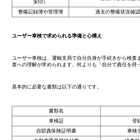
実印）
整備記録簿や管理簿
過去の整備状況確
ユーザー車検で求められる準備と心構え
ユーザー車検は、運輸支局で自分自身が手続きから検査
査への理解が求められます。何よりも「自分で責任を持
基本的に必要な書類は以下の通りです。
書類名
車検証
登
自賠責保険証明書
車検