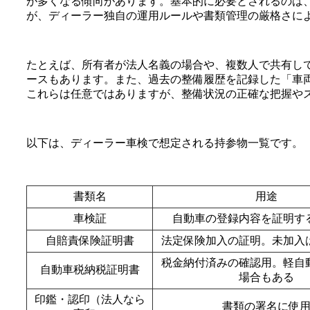
が多くなる傾向があります。基本的に必要とされるのは
が、ディーラー独自の運用ルールや書類管理の厳格さに
たとえば、所有者が法人名義の場合や、複数人で共有し
ースもあります。また、過去の整備履歴を記録した「車
これらは任意ではありますが、整備状況の正確な把握や
以下は、ディーラー車検で想定される持参物一覧です。
書類名
用途
車検証
自動車の登録内容を証明す
自賠責保険証明書
法定保険加入の証明。未加入
税金納付済みの確認用。軽自
自動車税納税証明書
場合もある
印鑑・認印（法人なら
書類の署名に使