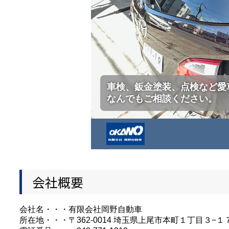
車検、鈑金塗装、点検など愛
なんでもご相談ください。
会社概要
会社名・・・有限会社岡野自動車
所在地・・・〒362-0014 埼玉県上尾市本町１丁目３−１