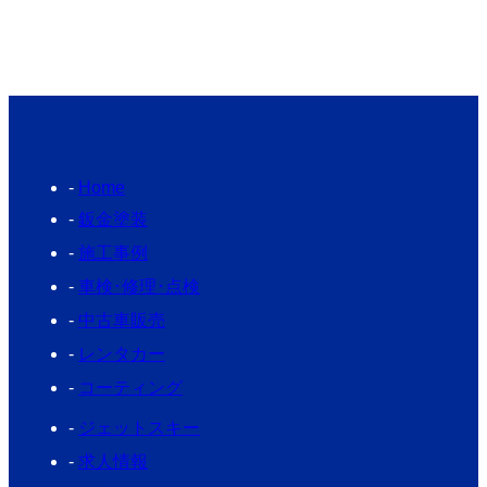
Home
鈑金塗装
施工事例
車検･修理･点検
中古車販売
レンタカー
コーティング
ジェットスキー
求人情報