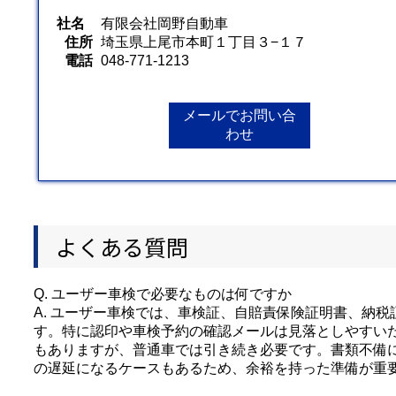
社名
有限会社岡野自動車
住所
埼玉県上尾市本町１丁目３−１７
電話
048-771-1213
メールでお問い合
わせ
よくある質問
Q. ユーザー車検で必要なものは何ですか
A. ユーザー車検では、車検証、自賠責保険証明書、納
す。特に認印や車検予約の確認メールは見落としやすい
もありますが、普通車では引き続き必要です。書類不備に
の遅延になるケースもあるため、余裕を持った準備が重