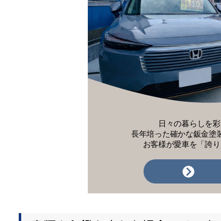
日々の暮らしを彩
長年培った確かな鈑金塗
お客様が愛車を「誇り