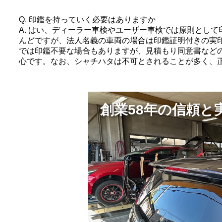
Q. 印鑑を持っていく必要はありますか
A. はい、ディーラー車検やユーザー車検では原則とし
んどですが、法人名義の車両の場合は印鑑証明付きの実
では印鑑不要な場合もありますが、見積もり同意書など
心です。なお、シャチハタは不可とされることが多く、
創業58年の信頼と